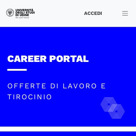
ACCEDI
CAREER PORTAL
OFFERTE DI LAVORO E
TIROCINIO