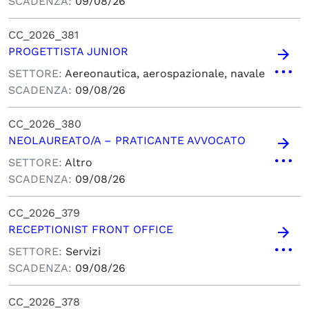
SCADENZA:
09/08/26
CC_2026_381
PROGETTISTA JUNIOR
SETTORE:
Aereonautica, aerospazionale, navale
SCADENZA:
09/08/26
CC_2026_380
NEOLAUREATO/A – PRATICANTE AVVOCATO
SETTORE:
Altro
SCADENZA:
09/08/26
CC_2026_379
RECEPTIONIST FRONT OFFICE
SETTORE:
Servizi
SCADENZA:
09/08/26
CC_2026_378